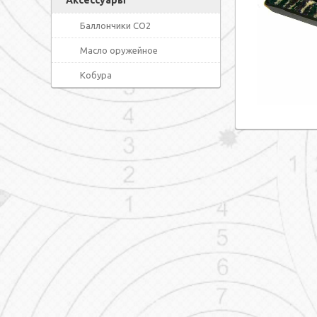
Аксессуары
Баллончики СО2
Масло оружейное
Кобура