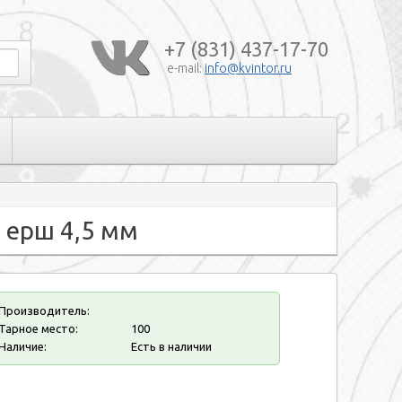
+7 (831) 437-17-70
e-mail:
info@kvintor.ru
3 ерш 4,5 мм
Производитель:
Тарное место:
100
Наличие:
Есть в наличии