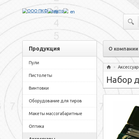
ru
en
Продукция
О компании
Пули
Аксессуа
»
Главная
Пистолеты
Набор д
Винтовки
Оборудование для тиров
Макеты массогабаритные
Оптика