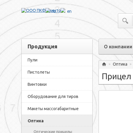
ru
en
Продукция
О компании
Пули
Оптика
»
»
Главная
Пистолеты
Прицел 
Винтовки
Оборудование для тиров
Макеты массогабаритные
Оптика
Оптические прицелы