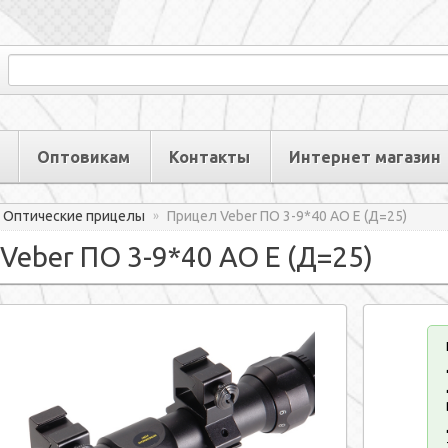
Оптовикам
Контакты
Интернет магазин
Оптические прицелы
Прицел Veber ПО 3-9*40 АО Е (Д=25)
»
Veber ПО 3-9*40 АО Е (Д=25)