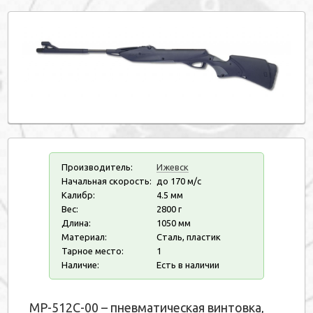
Производитель:
Ижевск
Начальная скорость:
до 170 м/с
Калибр:
4.5 мм
Вес:
2800 г
Длина:
1050 мм
Материал:
Сталь, пластик
Тарное место:
1
Наличие:
Есть в наличии
МР-512С-00 – пневматическая винтовка,