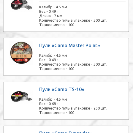
Калибр -
4.5 мм
Вес -
0.49 г
Длина -
7 мм
Количество пуль в упаковке -
500 шт.
Тарное место -
100
Пули «Gamo Master Point»
Калибр -
4.5 мм
Вес -
0.49 г
Количество пуль в упаковке -
500 шт.
Тарное место -
100
Пули «Gamo TS-10»
Калибр -
4.5 мм
Вес -
0.68 г
Количество пуль в упаковке -
250 шт.
Тарное место -
100