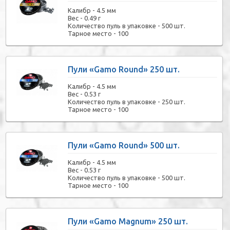
Калибр -
4.5 мм
Вес -
0.49 г
Количество пуль в упаковке -
500 шт.
Тарное место -
100
Пули «Gamo Round» 250 шт.
Калибр -
4.5 мм
Вес -
0.53 г
Количество пуль в упаковке -
250 шт.
Тарное место -
100
Пули «Gamo Round» 500 шт.
Калибр -
4.5 мм
Вес -
0.53 г
Количество пуль в упаковке -
500 шт.
Тарное место -
100
Пули «Gamo Magnum» 250 шт.