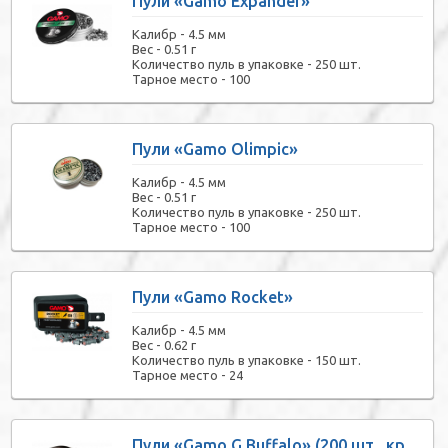
Пули «Gamo Expander»
Калибр -
4.5 мм
Вес -
0.51 г
Количество пуль в упаковке -
250 шт.
Тарное место -
100
Пули «Gamo Olimpic»
Калибр -
4.5 мм
Вес -
0.51 г
Количество пуль в упаковке -
250 шт.
Тарное место -
100
Пули «Gamo Rocket»
Калибр -
4.5 мм
Вес -
0.62 г
Количество пуль в упаковке -
150 шт.
Тарное место -
24
Пули «Gamo G Buffalo» (200 шт., круглоголовые)