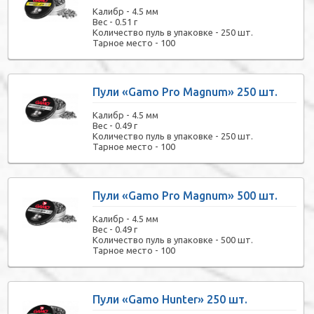
Калибр -
4.5 мм
Вес -
0.51 г
Количество пуль в упаковке -
250 шт.
Тарное место -
100
Пули «Gamo Pro Magnum» 250 шт.
Калибр -
4.5 мм
Вес -
0.49 г
Количество пуль в упаковке -
250 шт.
Тарное место -
100
Пули «Gamo Pro Magnum» 500 шт.
Калибр -
4.5 мм
Вес -
0.49 г
Количество пуль в упаковке -
500 шт.
Тарное место -
100
Пули «Gamo Hunter» 250 шт.