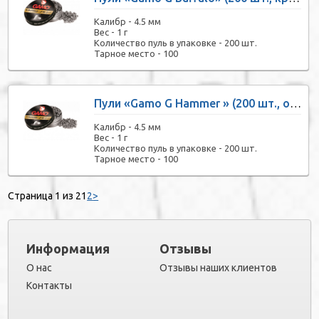
Калибр -
4.5 мм
Вес -
1 г
Количество пуль в упаковке -
200 шт.
Тарное место -
100
Пули «Gamo G Hammer » (200 шт., остроконечные)
Калибр -
4.5 мм
Вес -
1 г
Количество пуль в упаковке -
200 шт.
Тарное место -
100
Страница 1 из 2
1
2
>
Информация
Отзывы
О нас
Отзывы наших клиентов
Контакты