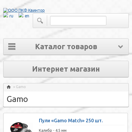
ru
en
Каталог товаров
Интернет магазин
» Gamo
Главная
Gamo
Пули «Gamo Match» 250 шт.
Калибр -
4.5 мм