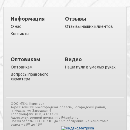
Информация
Отзывы
О нас
Отзывы наших клиентов
Контакты
Оптовикам
Видео
Оптовикам
Наши пули в умелых руках
Вопросы правового
характера
ООО «ПКФ Квинтор»
Адрес: 607630 Нижегородская область, Богородский район,
п. Кудьма, ул. Заводская 41
Телефон/факс: (831) 437-17-70
Адрес электронной почты: info@kvintor.ru
Время работы: ПН–ПТ с 8ºº до 16³º, обслуживание клиентов в
офисе – с 9ºº до 16ºº