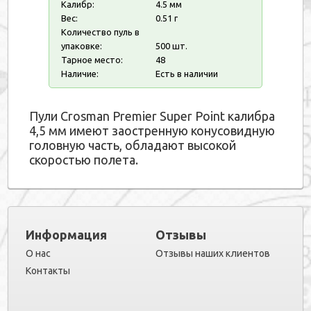
Калибр:
4.5 мм
Вес:
0.51 г
Количество пуль в
упаковке:
500 шт.
Тарное место:
48
Наличие:
Есть в наличии
Пули Crosman Premier Super Point калибра
4,5 мм имеют заостренную конусовидную
головную часть, обладают высокой
скоростью полета.
Информация
Отзывы
О нас
Отзывы наших клиентов
Контакты