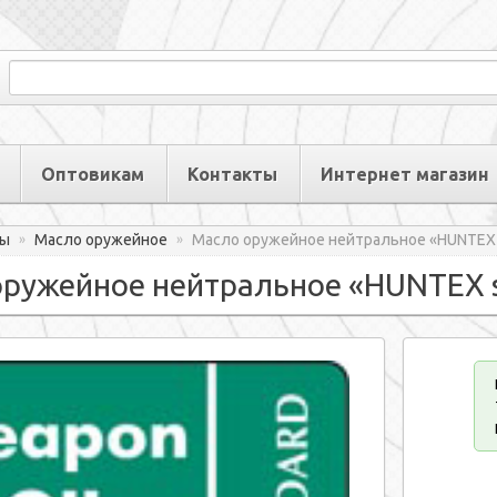
Оптовикам
Контакты
Интернет магазин
ры
Масло оружейное
Масло оружейное нейтральное «HUNTEX s
»
»
ружейное нейтральное «HUNTEX st