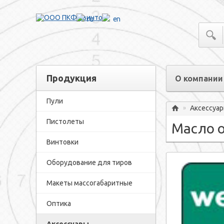
ru
en
Продукция
О компании
Пули
Аксессуа
»
Главная
Пистолеты
Масло о
Винтовки
Оборудование для тиров
Макеты массогабаритные
Оптика