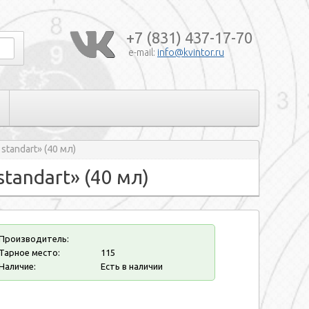
+7 (831) 437-17-70
e-mail:
info@kvintor.ru
tandart» (40 мл)
andart» (40 мл)
Производитель:
Тарное место:
115
Наличие:
Есть в наличии