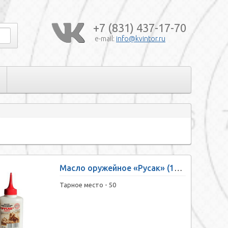
+7 (831) 437-17-70
e-mail:
info@kvintor.ru
Масло оружейное «Русак» (120 мл, нейтральное)
Тарное место -
50