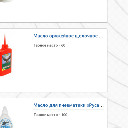
Масло оружейное щелочное «Беркут» (150 мл)
Тарное место -
60
Масло для пневматики «Русак» (50 мл)
Тарное место -
100