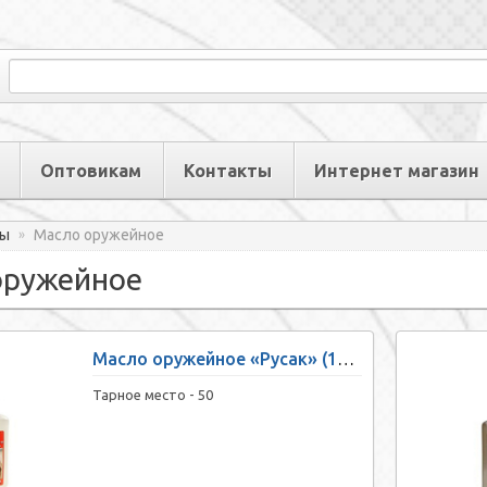
Оптовикам
Контакты
Интернет магазин
ры
Масло оружейное
»
оружейное
Масло оружейное «Русак» (120 мл, щелочное)
Тарное место -
50