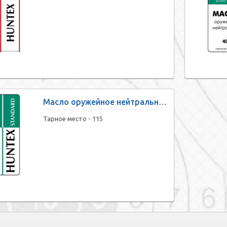
Масло оружейное нейтральное «HUNTEX standart» (100 мл)
Тарное место -
115