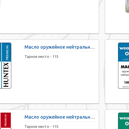
Масло оружейное нейтральное «HUNTEX premium» (40 мл)
Тарное место -
115
Масло оружейное нейтральное «HUNTEX premium» (210 мл)
Тарное место -
115