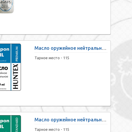
Масло оружейное нейтральное «HUNTEX premium» (100 мл)
Тарное место -
115
Масло оружейное нейтральное «HUNTEX standart» (40 мл)
Тарное место -
115