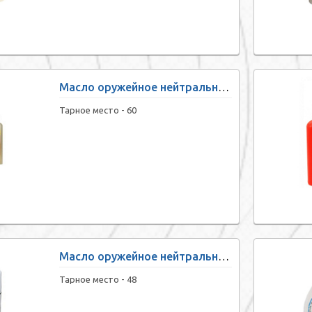
Масло оружейное нейтральное «Беркут» (150 мл)
Тарное место -
60
Масло оружейное нейтральное «Беркут» (аэрозоль, 210 мл)
Тарное место -
48