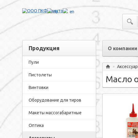
ru
en
Продукция
О компании
Пули
Аксессуа
»
Главная
Пистолеты
Масло 
Винтовки
Оборудование для тиров
Макеты массогабаритные
Оптика