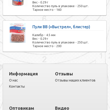
Вес -
0.29 г
Количество пуль в упаковке -
250 шт.
Тарное место -
160
Пули BB («Выстрел», блистер)
Калибр -
4.5 мм
Вес -
0.29 г
Количество пуль в упаковке -
250 шт.
Тарное место -
200
Информация
Отзывы
О нас
Отзывы наших клиентов
Контакты
Оптовикам
Видео