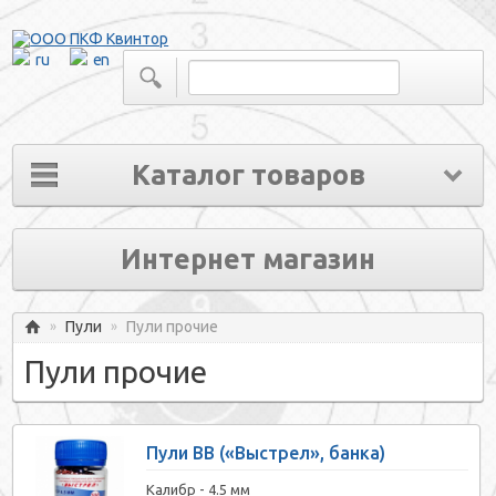
ru
en
Каталог товаров
Интернет магазин
Пули
Пули прочие
»
»
Главная
Пули прочие
Пули BB («Выстрел», банка)
Калибр -
4.5 мм