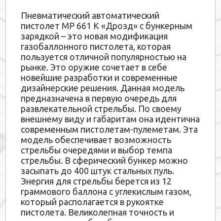
Пневматический автоматический
пистолет МР 661 К «Дрозд» с бункерным
зарядкой – это новая модификация
газобаллонного пистолета, которая
пользуется отличной популярностью на
рынке. Это оружие сочетает в себе
новейшие разработки и современные
дизайнерские решения. Данная модель
предназначена в первую очередь для
развлекательной стрельбы. По своему
внешнему виду и габаритам она идентична
современным пистолетам-пулеметам. Эта
модель обеспечивает возможность
стрельбы очередями и выбор темпа
стрельбы. В сферический бункер можно
засыпать до 400 штук стальных пуль.
Энергия для стрельбы берется из 12
граммового баллона с углекислым газом,
который располагается в рукоятке
пистолета. Великолепная точность и