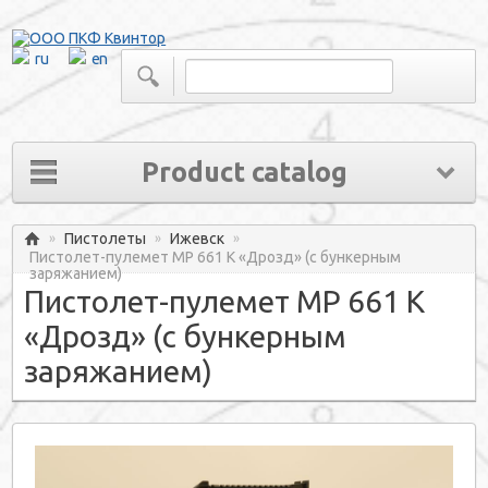
ru
en
Product catalog
Пистолеты
Ижевск
»
»
»
Home
Пистолет-пулемет МР 661 К «Дрозд» (с бункерным
заряжанием)
Пистолет-пулемет МР 661 К
«Дрозд» (с бункерным
заряжанием)